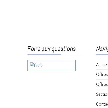
Foire aux questions
Navi
Accuei
Offres
Offres
Sectio
Conta