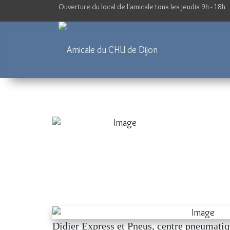
Ouverture du local de l'amicale tous les jeudis 9h - 18h
Didier Express et Pneus, centre pneumatiq