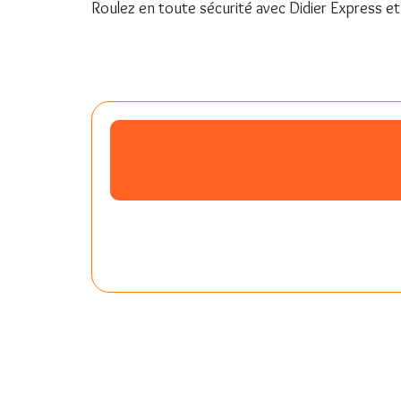
Roulez en toute sécurité avec Didier Express et
pe-7s-home