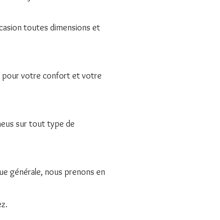
asion toutes dimensions et
 pour votre confort et votre
neus sur tout type de
ue générale, nous prenons en
z.