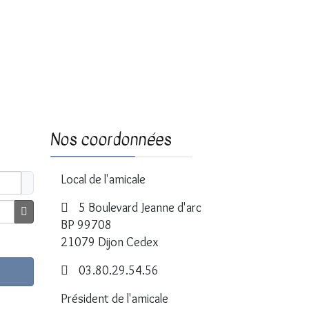
Nos coordonnées
Local de l'amicale
5 Boulevard Jeanne d'arc
BP 99708
Afficher le mot de passe
21079 Dijon Cedex
03.80.29.54.56
Président de l'amicale