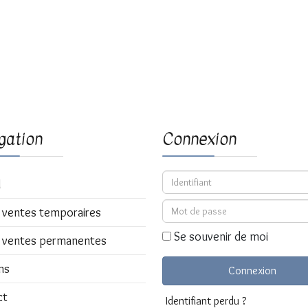
gation
Connexion
Identifiant
l
Mot de passe
 ventes temporaires
Se souvenir de moi
 ventes permanentes
ns
Connexion
ct
Identifiant perdu ?