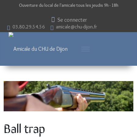
Ouverture du local de l'amicale tous les jeudis 9h - 18h
Se connecter
03.80.29.54.56
amicale@chu-dijon.fr
Ball trap