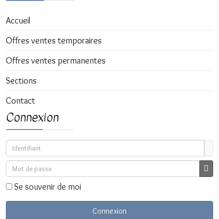
Accueil
Offres ventes temporaires
Offres ventes permanentes
Sections
Contact
Connexion
Identifiant
Mot de passe
Affi
Se souvenir de moi
Connexion