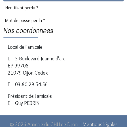
Identifiant perdu ?
Mot de passe perdu ?
Nos coordonnées
Local de l'amicale
5 Boulevard Jeanne d'arc
BP 99708
21079 Dijon Cedex
03.80.29.54.56
Président de l'amicale
Guy PERRIN
© 2026 Amicale du CHU de Dijon |
Mentions légales