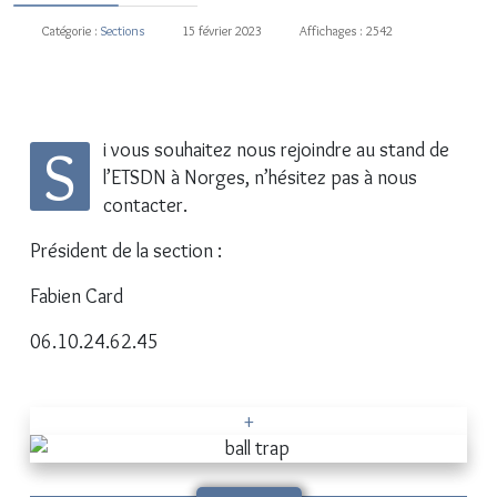
Catégorie :
Sections
15 février 2023
Affichages : 2542
fas fa-database
S
i vous souhaitez nous rejoindre au stand de
l’ETSDN à Norges, n’hésitez pas à nous
contacter.
Président de la section :
Fabien Card
06.10.24.62.45
+