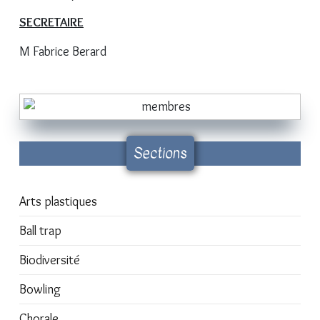
SECRETAIRE
M Fabrice Berard
Sections
Arts plastiques
Ball trap
Biodiversité
Bowling
Chorale