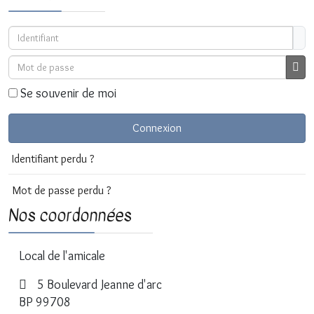
Identifiant
Mot de passe
Affi
Se souvenir de moi
Connexion
Identifiant perdu ?
Mot de passe perdu ?
Nos coordonnées
Local de l'amicale
5 Boulevard Jeanne d'arc
BP 99708