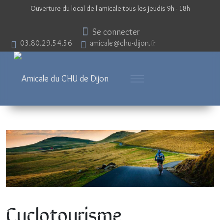
Ouverture du local de l'amicale tous les jeudis 9h - 18h
Se connecter
03.80.29.54.56
amicale@chu-dijon.fr
Cyclotourisme